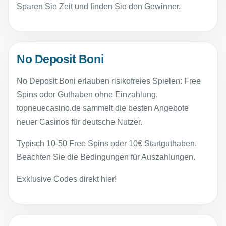
Sparen Sie Zeit und finden Sie den Gewinner.
No Deposit Boni
No Deposit Boni erlauben risikofreies Spielen: Free
Spins oder Guthaben ohne Einzahlung.
topneuecasino.de sammelt die besten Angebote
neuer Casinos für deutsche Nutzer.
Typisch 10-50 Free Spins oder 10€ Startguthaben.
Beachten Sie die Bedingungen für Auszahlungen.
Exklusive Codes direkt hier!