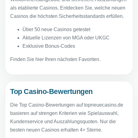
als etablierte Casinos. Entdecken Sie, welche neuen
Casinos die höchsten Sicherheitsstandards erfüllen.
Über 50 neue Casinos getestet
Aktuelle Lizenzen von MGA oder UKGC
Exklusive Bonus-Codes
Finden Sie hier Ihren nächsten Favoriten.
Top Casino-Bewertungen
Die Top Casino-Bewertungen auf topneuecasino.de
basieren auf strengen Kriterien wie Spielauswahl,
Kundenservice und Auszahlungsquoten. Nur die
besten neuen Casinos erhalten 4+ Sterne.