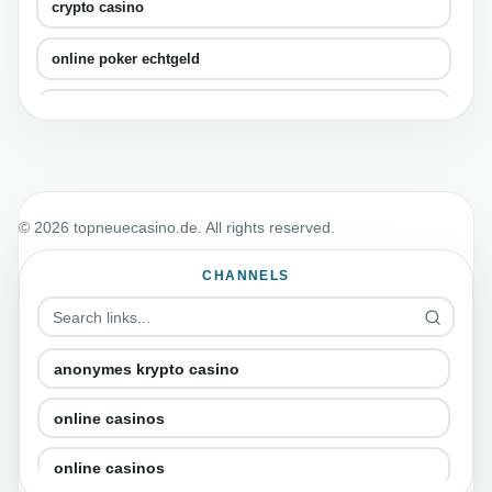
crypto casino
online poker echtgeld
online poker sites
online casinos
bestes online casino ohne oasis
© 2026 topneuecasino.de. All rights reserved.
besten online casinos Deutschland
CHANNELS
casino ohne oasis
wettanbieter ohne oasis
anonymes krypto casino
online casinos
wettanbieter ohne deutsche lizenz
online casinos
neue online casinos