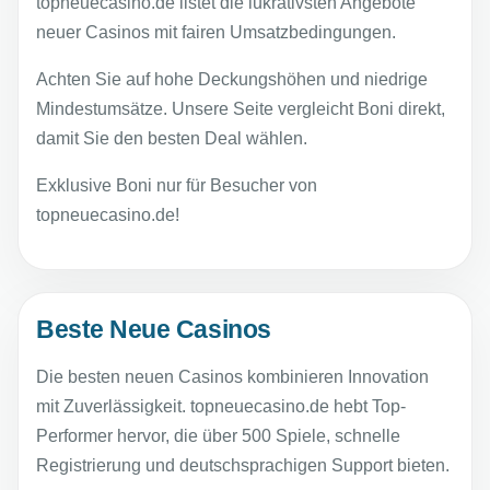
topneuecasino.de listet die lukrativsten Angebote
neuer Casinos mit fairen Umsatzbedingungen.
Achten Sie auf hohe Deckungshöhen und niedrige
Mindestumsätze. Unsere Seite vergleicht Boni direkt,
damit Sie den besten Deal wählen.
Exklusive Boni nur für Besucher von
topneuecasino.de!
Beste Neue Casinos
Die besten neuen Casinos kombinieren Innovation
mit Zuverlässigkeit. topneuecasino.de hebt Top-
Performer hervor, die über 500 Spiele, schnelle
Registrierung und deutschsprachigen Support bieten.