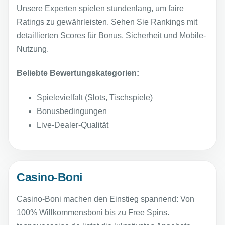
Unsere Experten spielen stundenlang, um faire
Ratings zu gewährleisten. Sehen Sie Rankings mit
detaillierten Scores für Bonus, Sicherheit und Mobile-
Nutzung.
Beliebte Bewertungskategorien:
Spielevielfalt (Slots, Tischspiele)
Bonusbedingungen
Live-Dealer-Qualität
Casino-Boni
Casino-Boni machen den Einstieg spannend: Von
100% Willkommensboni bis zu Free Spins.