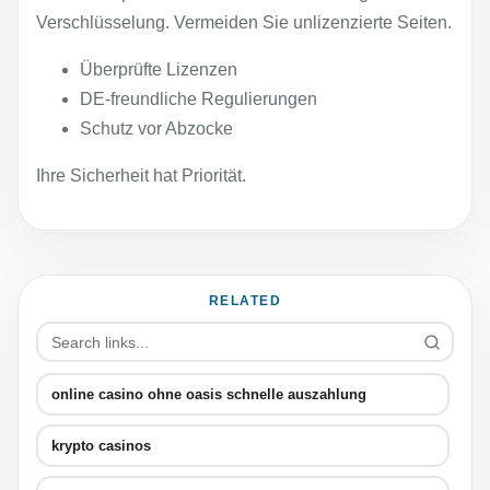
Verschlüsselung. Vermeiden Sie unlizenzierte Seiten.
Überprüfte Lizenzen
DE-freundliche Regulierungen
Schutz vor Abzocke
Ihre Sicherheit hat Priorität.
RELATED
online casino ohne oasis schnelle auszahlung
krypto casinos