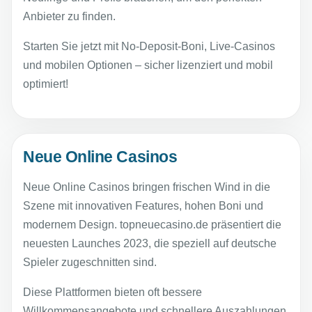
Anbieter zu finden.
Starten Sie jetzt mit No-Deposit-Boni, Live-Casinos
und mobilen Optionen – sicher lizenziert und mobil
optimiert!
Neue Online Casinos
Neue Online Casinos bringen frischen Wind in die
Szene mit innovativen Features, hohen Boni und
modernem Design. topneuecasino.de präsentiert die
neuesten Launches 2023, die speziell auf deutsche
Spieler zugeschnitten sind.
Diese Plattformen bieten oft bessere
Willkommensangebote und schnellere Auszahlungen